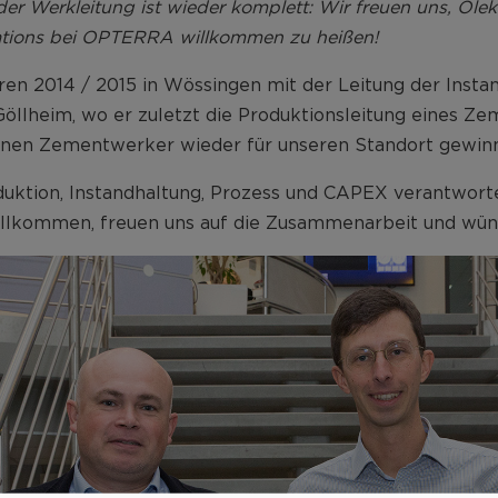
er Werkleitung ist wieder komplett: Wir freuen uns, Ole
ations bei OPTERRA willkommen zu heißen!
hren 2014 / 2015 in Wössingen mit der Leitung der Insta
llheim, wo er zuletzt die Produktionsleitung eines Ze
hrenen Zementwerker wieder für unseren Standort gewin
duktion, Instandhaltung, Prozess und CAPEX verantwort
willkommen, freuen uns auf die Zusammenarbeit und wün