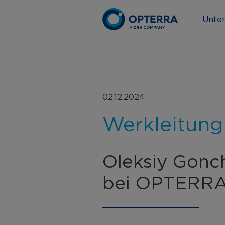
Unte
02.12.2024
Werkleitung
Oleksiy Gonc
bei OPTERR