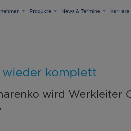
rnehmen
Produkte
News & Termine
Karriere
 wieder komplett
harenko wird Werkleiter 
A