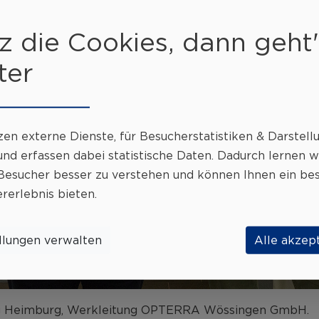
z die Cookies, dann geht'
ter
zen externe Dienste, für
Besucherstatistiken & Darstell
nd erfassen dabei statistische Daten. Dadurch lernen w
Besucher besser zu verstehen und können Ihnen ein be
rerlebnis bieten.
llungen verwalten
Alle akzep
rg Heimburg, Werkleitung OPTERRA Wössingen GmbH.