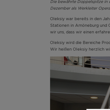
Die bewährte Doppelspitze in d
Dezember als Werkleiter Oper
Oleksiy war bereits in den Ja
Stationen in Amöneburg und Gö
wir uns, dass wir einen erfa
Oleksiy wird die Bereiche Pro
Wir heißen Oleksiy herzlich 