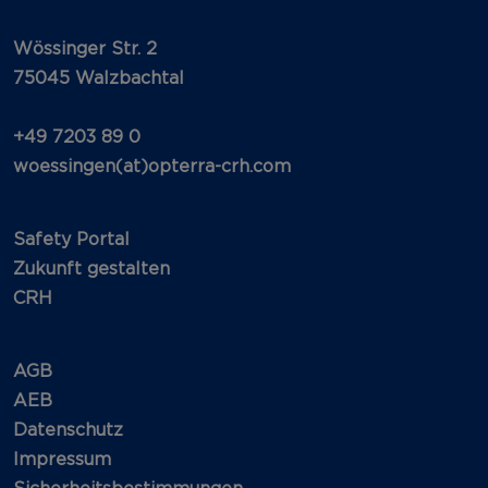
Wössinger Str. 2
75045 Walzbachtal
+49 7203 89 0
woessingen(at)opterra-crh.com
Safety Portal
Zukunft gestalten
CRH
AGB
AEB
Datenschutz
Impressum
Sicherheitsbestimmungen