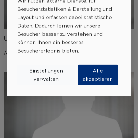
Wir nutzen externe Dienste, für
Besucherstatistiken & Darstellung und
Layout
und erfassen dabei statistische
Daten. Dadurch lernen wir unsere
Besucher besser zu verstehen und
Uwe Rapp
können Ihnen ein besseres
Besuchererlebnis bieten.
Anwendungsberater
Einstellungen
Alle
verwalten
akzeptieren