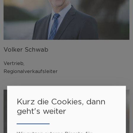
Volker Schwab
Vertrieb,
Regionalverkaufsleiter
Kurz die Cookies, dann
geht's weiter