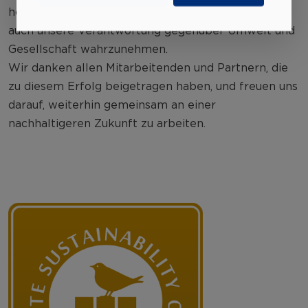
hochwertige Produkte zu liefern, sondern dabei
auch unsere Verantwortung gegenüber Umwelt und
Gesellschaft wahrzunehmen.
Wir danken allen Mitarbeitenden und Partnern, die
zu diesem Erfolg beigetragen haben, und freuen uns
darauf, weiterhin gemeinsam an einer
nachhaltigeren Zukunft zu arbeiten.