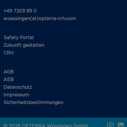
+49 7203 89 0
woessingen(at)opterra-crh.com
Safety Portal
Zukunft gestalten
CRH
AGB
AEB
Datenschutz
Impressum
Sicherheitsbestimmungen
©
2026
OPTERRA Wössingen GmbH